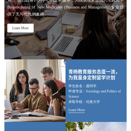
育”。他们以客户为中心的定制服务，为我实现梦想进入伦敦大学
Bioprocessing of New Medicines (Business and Management)专业提
供了无与伦比的支持。
Learn More
青杨教育服务态度一流，
为我量身定制留学计划
学生姓名：龚同学
申请专业：Sociology and Politics of
Science
录取学校：伦敦大学
Learn More