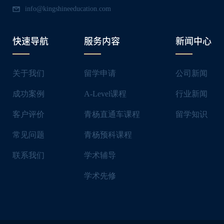
info@kingshineeducation.com
快速导航
服务内容
新闻中心
关于我们
留学申请
公司新闻
成功案例
A-Level课程
⾏业新闻
客户评价
青杨直通车课程
留学知识
常⻅问题
青杨预科课程
联系我们
学术辅导
学术先修